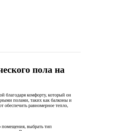
ческого пола на
ной благодаря комфорту, который он
дными полами, таких как балконы и
т обеспечить равномерное тепло,
ю помещения, выбрать тип