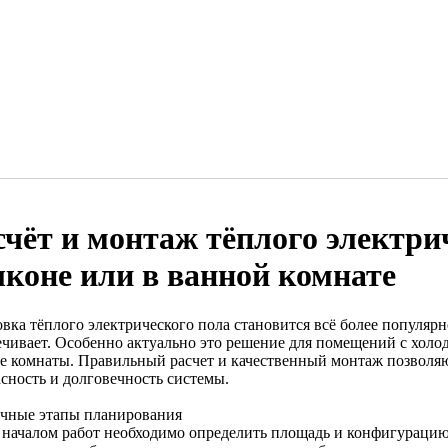
счёт и монтаж тёплого электри
лконе или в ванной комнате
овка тёплого электрического пола становится всё более популяр
ечивает. Особенно актуально это решение для помещений с холо
е комнаты. Правильный расчет и качественный монтаж позволяю
асность и долговечность системы.
чные этапы планирования
 началом работ необходимо определить площадь и конфигураци