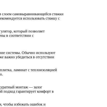
им слоем самовыравнивающейся стяжки
екомендуется использовать стяжку с
гулятор, который позволяет
ны в соответствии с
ание системы. Обычно используют
же важно убедиться в отсутствии
плитка, ламинат с теплоизоляцией
ю.
ккуратный монтаж — залог
ой подход гарантирует комфорт в
м, чтобы избежать ошибок и