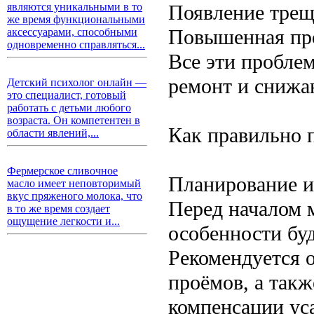
Появление трещи
являются уникальными в то
же время функциональными
Повышенная про
аксессуарами, способными
одновременно справляться...
Все эти пробле
ремонт и снижа
Детский психолог онлайн —
это специалист, готовый
работать с детьми любого
возраста. Он компетентен в
Как правильно п
области явлений,...
Фермерское сливочное
Планирование и
масло имеет неповторимый
вкус пряженого молока, что
Перед началом 
в то же время создает
ощущение легкости и...
особенности бу
Рекомендуется о
проёмов, а так
компенсации ус