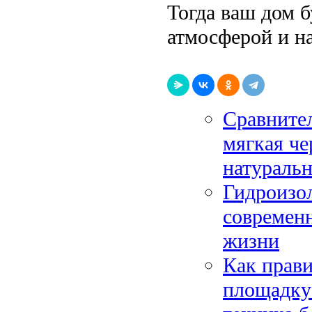
Тогда ваш дом б
атмосферой и н
Сравните
мягкая че
натуральн
Гидроизол
современн
жизни
Как прави
площадку: