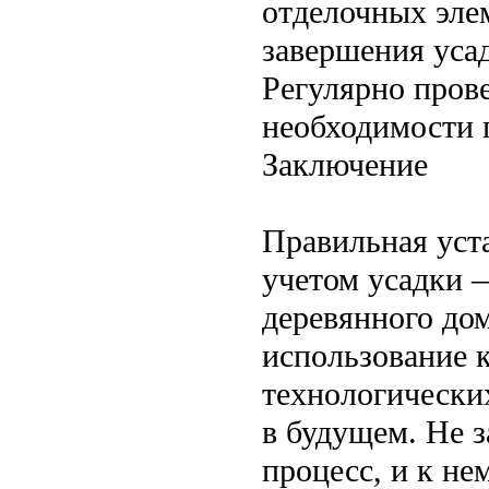
отделочных эле
завершения уса
Регулярно прове
необходимости 
Заключение
Правильная уста
учетом усадки 
деревянного до
использование 
технологически
в будущем. Не 
процесс, и к не