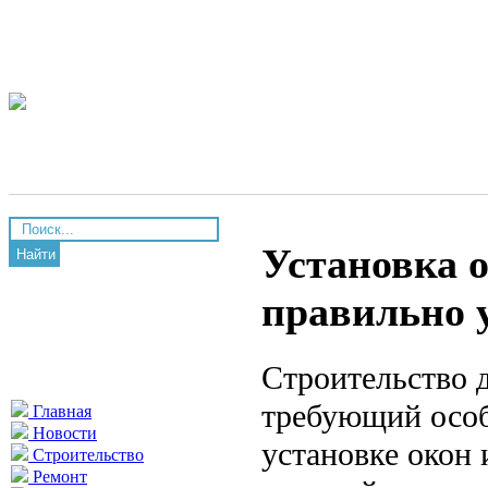
Установка о
Найти
правильно у
Строительство 
требующий особ
Главная
Новости
установке окон 
Строительство
Ремонт