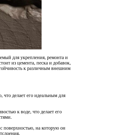
емый для укрепления, ремонта и
тоит из цемента, песка и добавок,
стойчивость к различным внешним
, что делает его идеальным для
востью к воде, что делает его
тями.
с поверхностью, на которую он
тслоения.