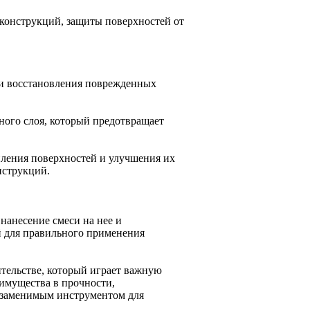
 конструкций, защиты поверхностей от
 и восстановления поврежденных
тного слоя, который предотвращает
ления поверхностей и улучшения их
нструкций.
нанесение смеси на нее и
й для правильного применения
тельстве, который играет важную
еимущества в прочности,
незаменимым инструментом для