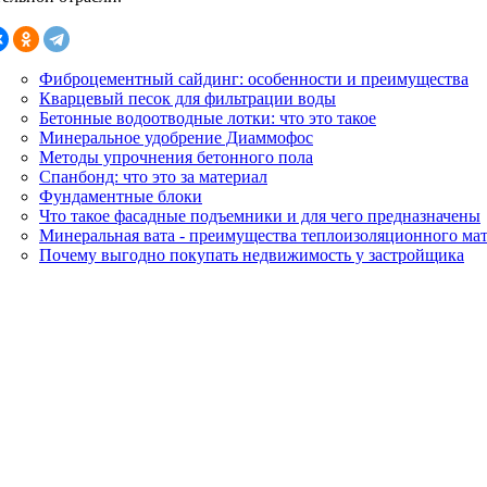
Фиброцементный сайдинг: особенности и преимущества
Кварцевый песок для фильтрации воды
Бетонные водоотводные лотки: что это такое
Минеральное удобрение Диаммофос
Методы упрочнения бетонного пола
Спанбонд: что это за материал
Фундаментные блоки
Что такое фасадные подъемники и для чего предназначены
Минеральная вата - преимущества теплоизоляционного ма
Почему выгодно покупать недвижимость у застройщика