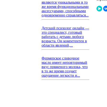
являются уникальными в то
же время функциональными
аксессуарами, способными
одновременно справляться...
Детский психолог онлайн —
это специалист, готовый
работать с детьми любого
возраста. Он компетентен в
области явлений,...
Фермерское сливочное
масло имеет неповторимый
вкус пряженого молока, что
в то же время создает
ощущение легкости и...