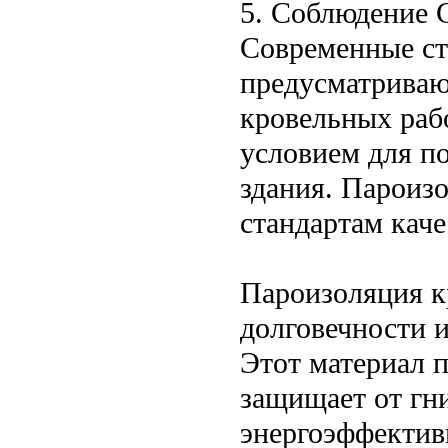
5. Соблюдение 
Современные ст
предусматриваю
кровельных рабо
условием для п
здания. Пароиз
стандартам каче
Пароизоляция к
долговечности 
Этот материал 
защищает от гн
энергоэффектив