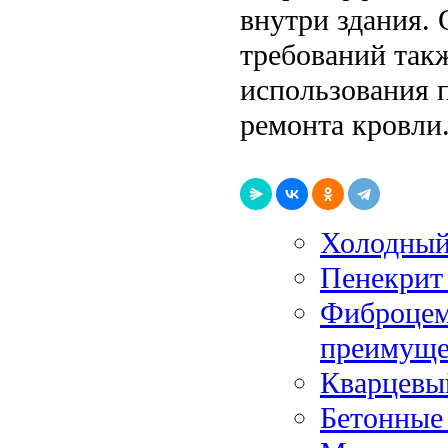
внутри здания.
требований так
использования п
ремонта кровли
Холодный 
Пенекрит 
Фиброцем
преимуще
Кварцевы
Бетонные 