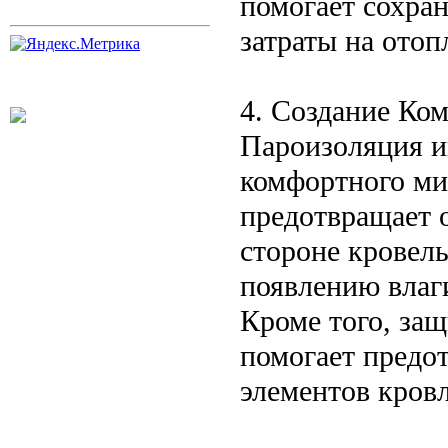
помогает сохра
затраты на отоп
4. Создание Ко
Пароизоляция и
комфортного ми
предотвращает 
стороне кровель
появлению влаг
Кроме того, за
помогает предо
элементов кров