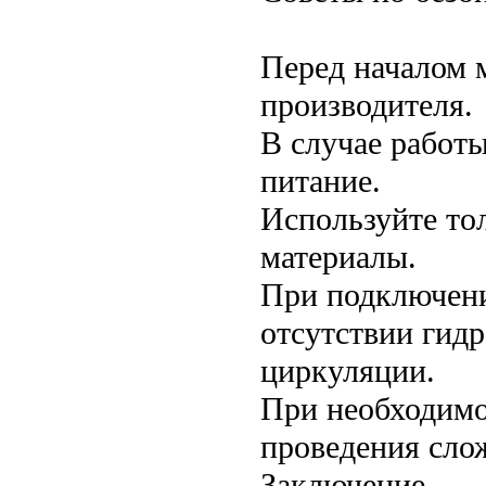
Перед началом 
производителя.
В случае работы
питание.
Используйте то
материалы.
При подключени
отсутствии гид
циркуляции.
При необходимо
проведения сло
Заключение