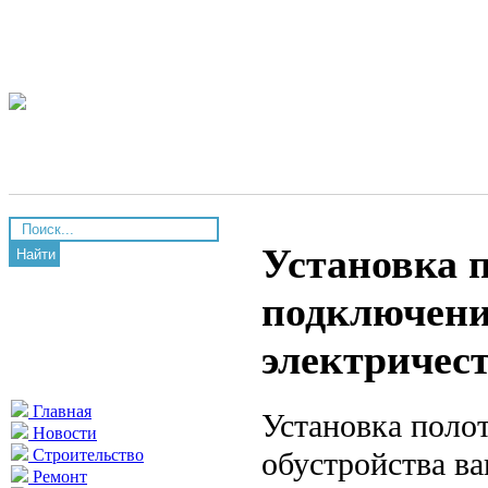
Установка 
Найти
подключени
электричес
Главная
Установка поло
Новости
обустройства ва
Строительство
Ремонт