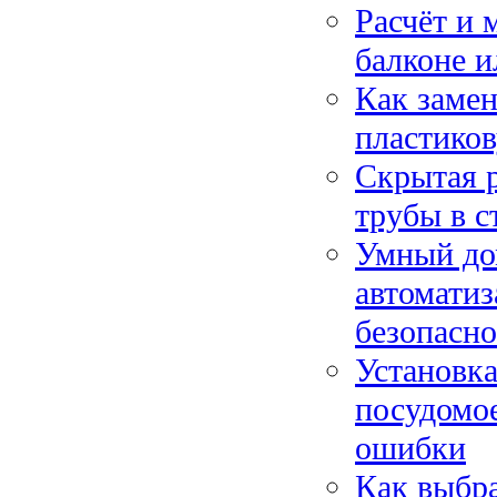
Расчёт и 
балконе и
Как заме
пластиков
Скрытая р
трубы в с
Умный дом
автоматиз
безопасн
Установка
посудомо
ошибки
Как выбр