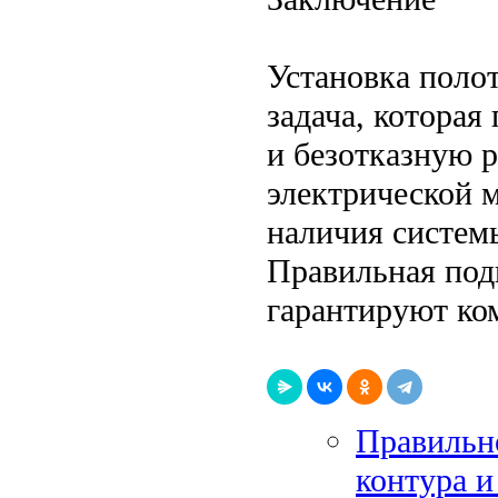
Установка поло
задача, которая
и безотказную 
электрической 
наличия систем
Правильная под
гарантируют ко
Правильно
контура и