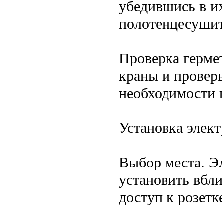
убедившись в и
полотенцесушит
Проверка герме
краны и проверь
необходимости 
Установка элек
Выбор места. Э
установить вбли
доступ к розетк