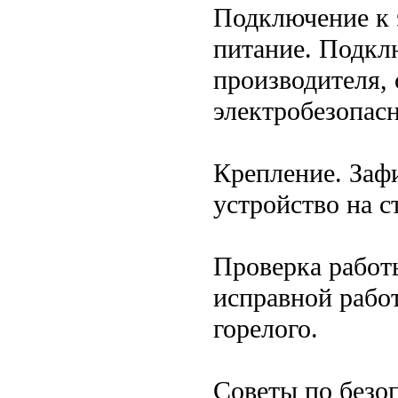
Подключение к 
питание. Подкл
производителя,
электробезопасн
Крепление. Заф
устройство на с
Проверка работы
исправной работ
горелого.
Советы по безо